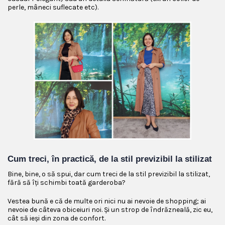
perle, mâneci suflecate etc).
Cum treci, în practică, de la stil previzibil la stilizat
Bine, bine, o să spui, dar cum treci de la stil previzibil la stilizat,
fără să îți schimbi toată garderoba?
Vestea bună e că de multe ori nici nu ai nevoie de shopping; ai
nevoie de câteva obiceiuri noi. Și un strop de îndrăzneală, zic eu,
cât să ieși din zona de confort.