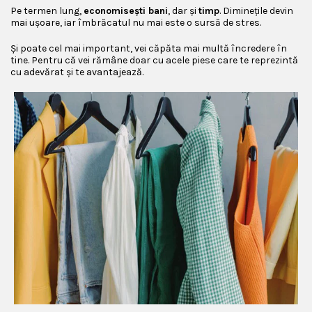
Pe termen lung,
economisești bani
, dar și
timp
. Diminețile devin
mai ușoare, iar îmbrăcatul nu mai este o sursă de stres.
Și poate cel mai important, vei căpăta mai multă încredere în
tine. Pentru că vei rămâne doar cu acele piese care te reprezintă
cu adevărat și te avantajează.